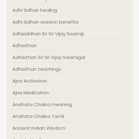
Adhi Sidhan healing
Adhi Sidhan session benefits
Adhisiddhan Sri Sri Vijay Swamiji
Adhisithan
Adhisithan Sri Sri Vijay Swamigal
Adhisithan teachings
Ajna Activation
Ajna Meditation
Anahata Chakra meaning
Anahata Chakra Tamil
Ancient Indian Wisdom