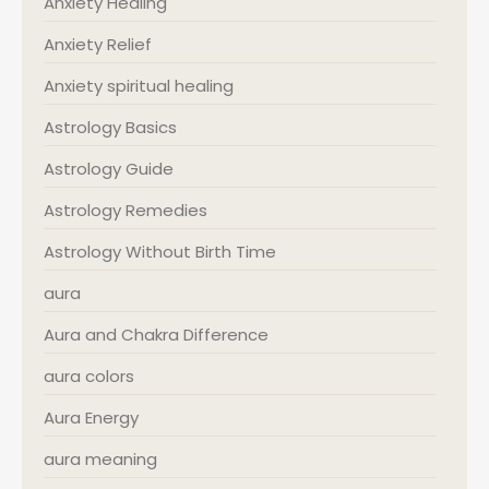
Anxiety Healing
Anxiety Relief
Anxiety spiritual healing
Astrology Basics
Astrology Guide
Astrology Remedies
Astrology Without Birth Time
aura
Aura and Chakra Difference
aura colors
Aura Energy
aura meaning