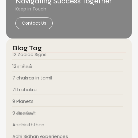
Navigating Success Together
Keep in Touch
Contact Us
Blog Tag
12 Zodiac Signs
12 ராசிகள்
7 chakras in tamil
7th chakra
9 Planets
9 கிரகங்கள்
Aadhisiththan
Adhi Sidhan experiences