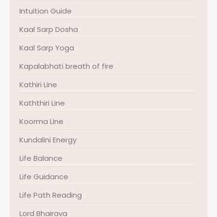
Intuition Guide
Kaal Sarp Dosha
Kaal Sarp Yoga
Kapalabhati breath of fire
Kathiri Line
Kaththiri Line
Koorma Line
Kundalini Energy
Life Balance
Life Guidance
Life Path Reading
Lord Bhairava