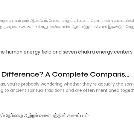
ொற்களையும் நாம் ஆன்மீகம், யோகா மற்றும் தியானம் தொடர்பான உரையாடல்களி
 தவறான எண்ணம் உள்ளது. உண்மையில், ஆரா மற்றும் சக்கரம் இரண்டும் வேறு
 Difference? A Complete Comparis...
as, you’re probably wondering whether they’re actually the sam
 to ancient spiritual traditions and are often mentioned togeth