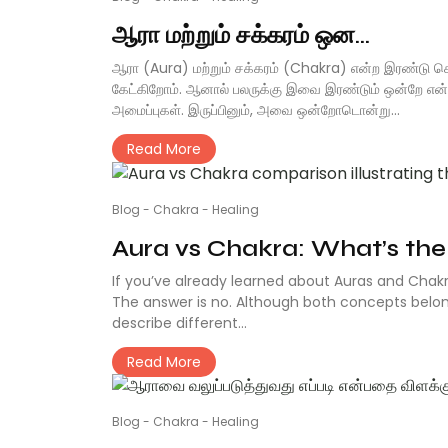
ஆரா மற்றும் சக்கரம் ஒன...
ஆரா (Aura) மற்றும் சக்கரம் (Chakra) என்ற இரண்டு ச
கேட்கிறோம். ஆனால் பலருக்கு இவை இரண்டும் ஒன்றே என்ற
அமைப்புகள். இருப்பினும், அவை ஒன்றோடொன்று...
Read More
Blog
-
Chakra
-
Healing
Aura vs Chakra: What’s the
If you’ve already learned about Auras and Chakr
The answer is no. Although both concepts belong
describe different...
Read More
Blog
-
Chakra
-
Healing