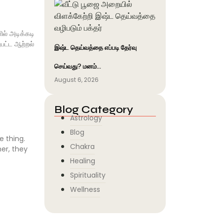
ல் அடிக்கடி
பட்ட ஆற்றல்
இஷ்ட தெய்வத்தை எப்படி தேர்வு
செய்வது? மனம்…
August 6, 2026
Blog Category
Astrology
Blog
e thing.
Chakra
er, they
Healing
Spirituality
Wellness