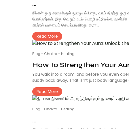
...
நீங்கள் ஒரு அறைக்குள் நுழையும்போது, வாய் திறந்து ஒரு வா
போகிறார்கள். இது வெறும் உடல் மொழி மட்டுமல்ல. ஆன்மீக 
ஆற்றல் வளையம் செயல்படுகிறது. ஆரா...
Read More
Blog
-
Chakra
-
Healing
How to Strengthen Your Aura
You walk into a room, and before you even open
subtly back away. That isn’t just body language—i
Read More
Blog
-
Chakra
-
Healing
...