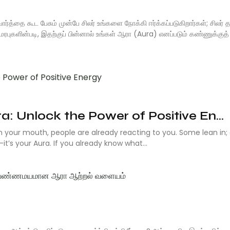
ர்த்தை கூட பேசும் முன்பே சிலர் உங்களை நோக்கி ஈர்க்கப்படுகிறார்கள்; சிலர் த
மரபுகளின்படி, இதற்குப் பின்னால் உங்கள் ஆரா (Aura) எனப்படும் கண்ணுக்குத
: Unlock the Power of Positive En...
 your mouth, people are already reacting to you. Some lean in;
t’s your Aura. If you already know what...