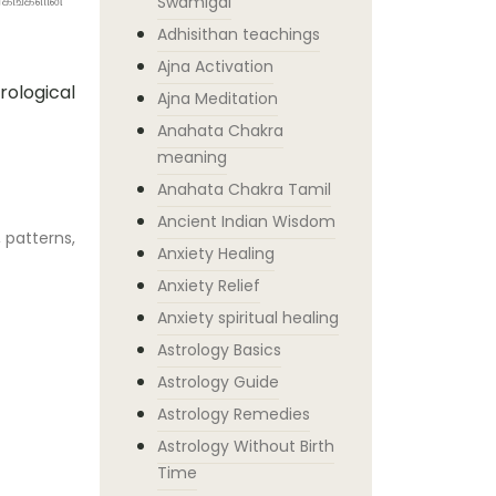
Swamigal
Adhisithan teachings
Ajna Activation
Ajna Meditation
Anahata Chakra
meaning
Anahata Chakra Tamil
Ancient Indian Wisdom
, patterns,
Anxiety Healing
Anxiety Relief
Anxiety spiritual healing
Astrology Basics
Astrology Guide
Astrology Remedies
Astrology Without Birth
Time