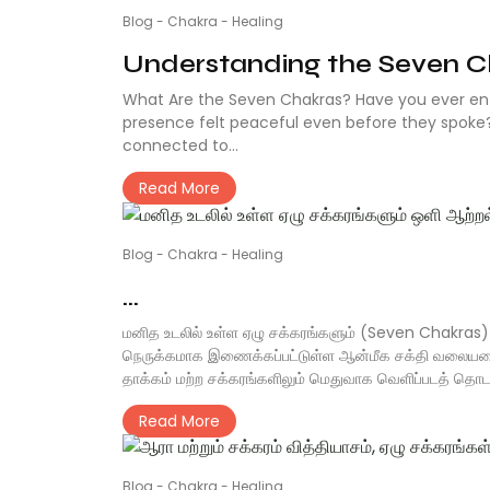
Blog
-
Chakra
-
Healing
Understanding the Seven Ch
What Are the Seven Chakras? Have you ever e
presence felt peaceful even before they spoke? Ma
connected to...
Read More
Blog
-
Chakra
-
Healing
...
மனித உடலில் உள்ள ஏழு சக்கரங்களும் (Seven Chakras
நெருக்கமாக இணைக்கப்பட்டுள்ள ஆன்மீக சக்தி வலையமைப
தாக்கம் மற்ற சக்கரங்களிலும் மெதுவாக வெளிப்படத் தொடங
Read More
Blog
-
Chakra
-
Healing