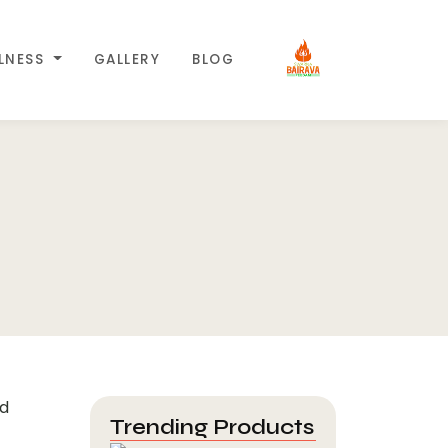
LLNESS
GALLERY
BLOG
Trending Products