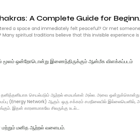
akras: A Complete Guide for Beginn..
ntered a space and immediately felt peaceful? Or met someon
ny spiritual traditions believe that this invisible experience is
) தனித்தனியாக செயல்படும் ஆற்றல் மையங்கள் அல்ல. அவை ஒன்றுக்கொன்று
்பு (Energy Network) ஆகும். ஒரு சக்கரம் சமநிலையில் இல்லையெனில், 
்கும். இதன் காரணமாகவே சிலருக்கு உடல்...