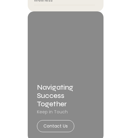
Wellness
Navigating
Success
Together
Keep in Touch
Contact Us