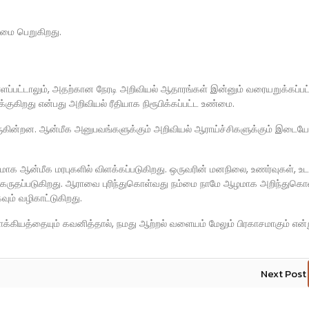
லிமை பெறுகிறது.
ளப்பட்டாலும், அதற்கான நேரடி அறிவியல் ஆதாரங்கள் இன்னும் வரையறுக்கப்பட
குகிறது என்பது அறிவியல் ரீதியாக நிரூபிக்கப்பட்ட உண்மை.
ுகின்றன. ஆன்மீக அனுபவங்களுக்கும் அறிவியல் ஆராய்ச்சிகளுக்கும் இடைய
ாக ஆன்மீக மரபுகளில் விளக்கப்படுகிறது. ஒருவரின் மனநிலை, உணர்வுகள், உட
இது கருதப்படுகிறது. ஆராவை புரிந்துகொள்வது நம்மை நாமே ஆழமாக அறிந்துக
ம் வழிகாட்டுகிறது.
கியத்தையும் கவனித்தால், நமது ஆற்றல் வளையம் மேலும் பிரகாசமாகும் என்
Next Post