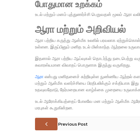
போதுமான உறக்கம்
உடல் மற்றும் மனம் புத்துணர்ச்சி பெறுவதன் மூலம் ஆரா வ
ஆரா மற்றும் அறிவியல்
ஆரா பற்றிய கருத்து ஆன்மீக உலகில் பரவலாக ஏற்றுக்கொள்
உள்ளன. இருப்பினும் மனித உடல் மின்காந்த ஆற்றலை உருவாக்
இதனால் ஆரா பற்றிய ஆய்வுகள் தொடர்ந்து நடைபெற்று வர
சுவாரஸ்யமான விவாதப் பொருளாக இருந்து வருகிறது.
ஆரா
என்பது மனிதனைச் சுற்றியுள்ள நுண்ணிய ஆற்றல் களம
மற்றும் ஆன்மீக வளர்ச்சியை பிரதிபலிக்கும் சக்தியாக 
உதவுவதோடு, நேர்மறையான வாழ்க்கை முறையை உருவாக்கவு
உடல் ஆரோக்கியத்தைப் போலவே மன மற்றும் ஆன்மீக ஆரோக்
மரபுகள் கூறுகின்றன.
Previous Post