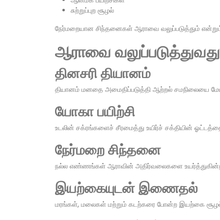
சுற்றுப்புற சூழல்
நேர்மறையான சிந்தனைகள் ஆராவை வலுப்படுத்தும் என்றும்,
ஆராவை வலுப்படுத்துவது 
தினசரி தியானம்
தியானம் மனதை அமைதிப்படுத்தி ஆற்றல் சமநிலையை மேம்ப
யோகா பயிற்சி
உடலின் சக்ரங்களைச் சீரமைத்து உயிர்ச் சக்தியின் ஓட்டத்த
நேர்மறை சிந்தனை
நல்ல எண்ணங்கள் ஆராவின் அதிர்வலைகளை உயர்த்துகின
இயற்கையுடன் இணைதல்
மரங்கள், மலைகள் மற்றும் கடற்கரை போன்ற இயற்கை சூழல்க