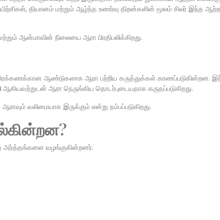
ற்சிகள், தியானம் மற்றும் ஆழ்ந்த உணர்வு திறன்களின் மூலம் சிலர் இந்த ஆற
மற்றும் ஆன்மாவின் நிலையை ஆரா பிரதிபலிக்கிறது.
 ஆயிரக்கணக்கான ஆண்டுகளாக ஆரா பற்றிய கருத்துக்கள் காணப்படுகின்றன. 
ி
ஆகியவற்றுடன் ஆரா நெருங்கிய தொடர்புடையதாக கருதப்படுகிறது.
 ஆராவும் வலிமையாக இருக்கும் என்று நம்பப்படுகிறது.
ல்கின்றன?
ு அர்த்தங்களை வழங்குகின்றனர்.