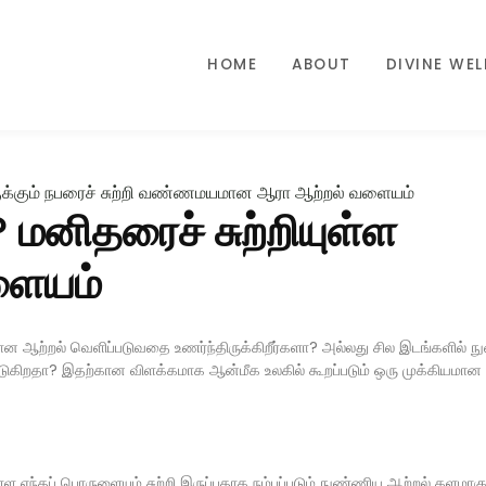
HOME
ABOUT
DIVINE WE
மனிதரைச் சுற்றியுள்ள
ளையம்
ையான ஆற்றல் வெளிப்படுவதை உணர்ந்திருக்கிறீர்களா? அல்லது சில இடங்களில் ந
்படுகிறதா? இதற்கான விளக்கமாக ஆன்மீக உலகில் கூறப்படும் ஒரு முக்கியமான
்ள எந்தப் பொருளையும் சுற்றி இருப்பதாக நம்பப்படும் நுண்ணிய ஆற்றல் களமாகு