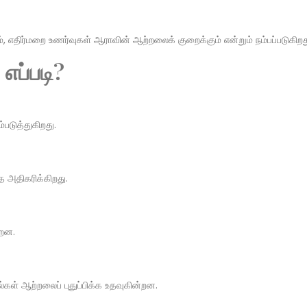
 எதிர்மறை உணர்வுகள் ஆராவின் ஆற்றலைக் குறைக்கும் என்றும் நம்பப்படுகிறத
எப்படி?
டுத்துகிறது.
ை அதிகரிக்கிறது.
்றன.
ள் ஆற்றலைப் புதுப்பிக்க உதவுகின்றன.