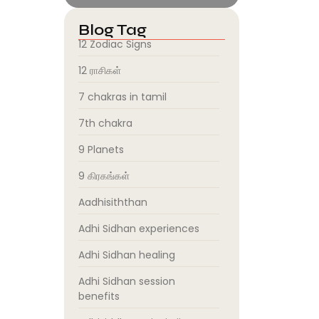
Blog Tag
12 Zodiac Signs
12 ராசிகள்
7 chakras in tamil
7th chakra
9 Planets
9 கிரகங்கள்
Aadhisiththan
Adhi Sidhan experiences
Adhi Sidhan healing
Adhi Sidhan session
benefits