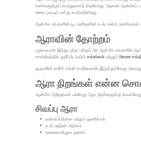
கண்களுக்குப் பொதுவாகத் தெரியாது. ஆனால் ஆன்மீகப் பயி
உணர முடியும் என்று கூறப்படுகிறது.
ஆன்மீக மரபுகளின்படி, மனிதனின் உடல், மனம், உணர்வுகள் 
ஆராவின் தோற்றம்
பழமையான இந்து, புத்த மற்றும் பிற ஆன்மீக மரபுகளில்
சாஸ்திரத்தில் குறிப்பிடப்படும்
சக்ரங்கள்
மற்றும்
பிராண சக்த
ஒருவரின் உயிர்ச் சக்தி சமநிலையில் இருக்கும்போது அவரது
ஆரா நிறங்கள் என்ன சொ
ஆன்மீக அறிஞர்கள் பல்வேறு ஆரா நிறங்களுக்கு வெவ்வேற
சிவப்பு ஆரா
தன்னம்பிக்கை மற்றும் துணிச்சல்
உடல் ஆற்றல் அதிகம்
தலைமைத்துவ குணம்