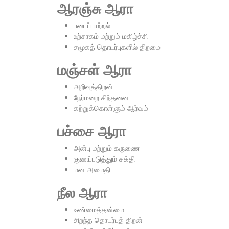
ஆரஞ்சு ஆரா
படைப்பாற்றல்
உற்சாகம் மற்றும் மகிழ்ச்சி
சமூகத் தொடர்புகளில் திறமை
மஞ்சள் ஆரா
அறிவுத்திறன்
நேர்மறை சிந்தனை
கற்றுக்கொள்ளும் ஆர்வம்
பச்சை ஆரா
அன்பு மற்றும் கருணை
குணப்படுத்தும் சக்தி
மன அமைதி
நீல ஆரா
உண்மைத்தன்மை
சிறந்த தொடர்புத் திறன்