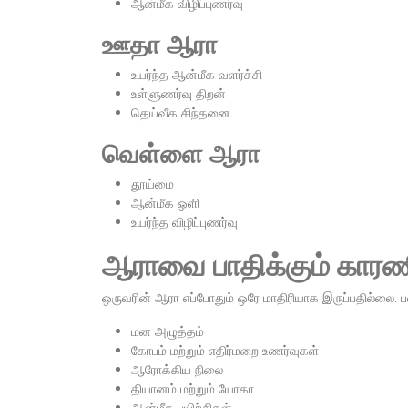
ஆன்மீக விழிப்புணர்வு
ஊதா ஆரா
உயர்ந்த ஆன்மீக வளர்ச்சி
உள்ளுணர்வு திறன்
தெய்வீக சிந்தனை
வெள்ளை ஆரா
தூய்மை
ஆன்மீக ஒளி
உயர்ந்த விழிப்புணர்வு
ஆராவை பாதிக்கும் கார
ஒருவரின் ஆரா எப்போதும் ஒரே மாதிரியாக இருப்பதில்லை. 
மன அழுத்தம்
கோபம் மற்றும் எதிர்மறை உணர்வுகள்
ஆரோக்கிய நிலை
தியானம் மற்றும் யோகா
ஆன்மீக பயிற்சிகள்