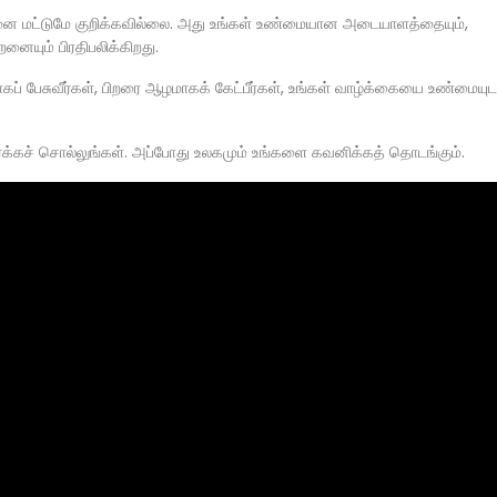
றனை மட்டுமே குறிக்கவில்லை. அது உங்கள் உண்மையான அடையாளத்தையும்,
னையும் பிரதிபலிக்கிறது.
கப் பேசுவீர்கள், பிறரை ஆழமாகக் கேட்பீர்கள், உங்கள் வாழ்க்கையை உண்மையு
உரக்கச் சொல்லுங்கள். அப்போது உலகமும் உங்களை கவனிக்கத் தொடங்கும்.