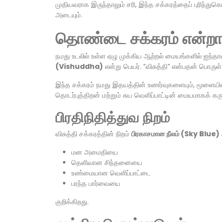
முதியவராக இருந்தாலும் சரி, இந்த சக்கரத்தைப் புரிந்து
அடையும்.
தொண்டை சக்கரம் என்றா
நமது உடலில் உள்ள ஏழு முக்கிய ஆற்றல் மையங்களில் ஐந்
(Vishuddha)
என்று பெயர். “விசுத்தி” என்பதன் பொருள
இந்த சக்கரம் நமது இதயத்தின் உணர்வுகளையும், மூளைய
தொடர்புத்திறன் மற்றும் சுய வெளிப்பாட்டின் மையமாகக் கரு
பிரதிநிதித்துவ நிறம்
விசுத்தி சக்கரத்தின் நிறம்
பிரகாசமான நீலம் (Sky Blue)
மன அமைதியை
தெளிவான சிந்தனையை
உண்மையான வெளிப்பாட்டை
பரந்த பார்வையை
குறிக்கிறது.