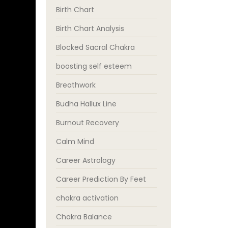
Birth Chart
Birth Chart Analysis
Blocked Sacral Chakra
boosting self esteem
Breathwork
Budha Hallux Line
Burnout Recovery
Calm Mind
Career Astrology
Career Prediction By Feet
chakra activation
Chakra Balance