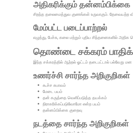
அதிகரிக்கும் தன்னம்பிக்கை
சிறந்த தலைமைத்துவ குணங்கள் உருவாகும். தேவையற்ற வி
மேம்பட்ட படைப்பாற்றல்
எழுத்து, பேச்சு, கலை மற்றும் புதிய சிந்தனைகளில் அதிக தெ
தொண்டை சக்கரம் பாதிக்க
இந்த சக்கரத்தில் ஆற்றல் ஓட்டம் தடைபட்டால் பல்வேறு மன 
உணர்ச்சி சார்ந்த அறிகுறிகள்
கூச்ச சுபாவம்
மேடை பயம்
தன் கருத்தை வெளிப்படுத்த தயக்கம்
நிராகரிக்கப்படுவோமோ என்ற பயம்
தன்னம்பிக்கை குறைவு
நடத்தை சார்ந்த அறிகுறிகள்