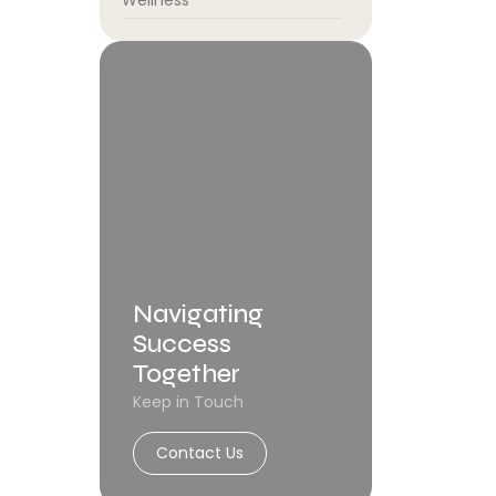
Wellness
Navigating
Success
Together
Keep in Touch
Contact Us