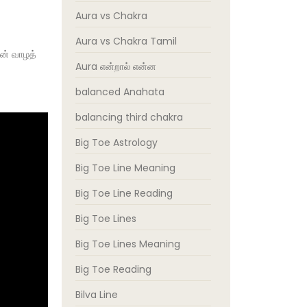
Aura vs Chakra
Aura vs Chakra Tamil
டன் வாழத்
Aura என்றால் என்ன
balanced Anahata
balancing third chakra
Big Toe Astrology
Big Toe Line Meaning
Big Toe Line Reading
Big Toe Lines
Big Toe Lines Meaning
Big Toe Reading
Bilva Line