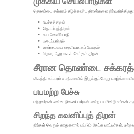
முக்கிய செயல்பாடுகள்
தொண்டை சக்கரம் கீழ்க்கண்ட திறன்களை நிர்வகிக்கிறது
பேச்சுத்திறன்
தொடர்புத்திறன்
சுய வெளிப்பாடு
படைப்பாற்றல்
உண்மையை தைரியமாகப் பேசுதல்
பிறரை ஆழமாகக் கேட்கும் திறன்
சீரான தொண்டை சக்கரத்
விசுத்தி சக்கரம் சமநிலையில் இருக்கும்போது வாழ்க்கையின
பயமற்ற பேச்சு
மற்றவர்கள் என்ன நினைப்பார்கள் என்ற பயமின்றி உங்கள் க
சிறந்த கவனிப்புத் திறன்
நீங்கள் வெறும் காதுகளால் மட்டும் கேட்க மாட்டீர்கள். மற