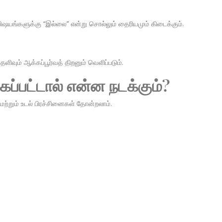
ஷயங்களுக்கு “இல்லை” என்று சொல்லும் தைரியமும் கிடைக்கும்.
ளிவும் ஆக்கப்பூர்வத் திறனும் வெளிப்படும்.
ப்பட்டால் என்ன நடக்கும்?
மற்றும் உடல் பிரச்சினைகள் தோன்றலாம்.