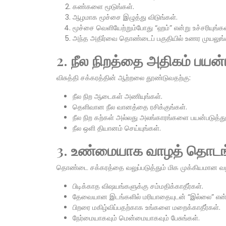
கண்களை மூடுங்கள்.
ஆழமாக மூச்சை இழுத்து விடுங்கள்.
மூச்சை வெளியேற்றும்போது “ஹம்” என்று உச்சரியுங்கள
அந்த அதிர்வை தொண்டைப் பகுதியில் உணர முயலுங்
2. நீல நிறத்தை அதிகம் பயன்
விசுத்தி சக்கரத்தின் ஆற்றலை தூண்டுவதற்கு:
நீல நிற ஆடைகள் அணியுங்கள்.
தெளிவான நீல வானத்தை ரசிக்குங்கள்.
நீல நிற கற்கள் அல்லது அலங்காரங்களை பயன்படுத்து
நீல ஒளி தியானம் செய்யுங்கள்.
3. உண்மையாக வாழத் தொடங்
தொண்டை சக்கரத்தை வலுப்படுத்தும் மிக முக்கியமான வ
பிடிக்காத விஷயங்களுக்கு சம்மதிக்காதீர்கள்.
தேவையான இடங்களில் மரியாதையுடன் “இல்லை” என்ற
பிறரை மகிழ்விப்பதற்காக உங்களை மறைக்காதீர்கள்.
நேர்மையாகவும் மென்மையாகவும் பேசுங்கள்.