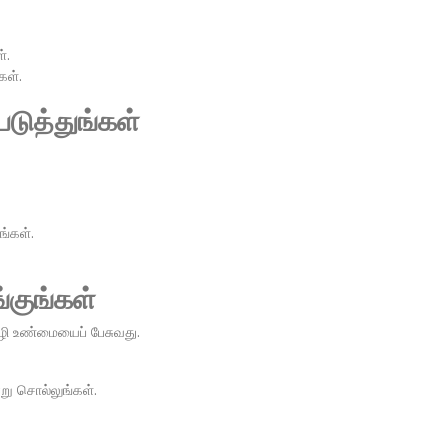
்.
கள்.
படுத்துங்கள்
ங்கள்.
குங்கள்
ழி உண்மையைப் பேசுவது.
ு சொல்லுங்கள்.