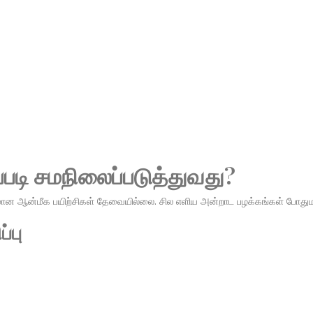
டி சமநிலைப்படுத்துவது?
கடினமான ஆன்மீக பயிற்சிகள் தேவையில்லை. சில எளிய அன்றாட பழக்கங்கள் போ
்பு