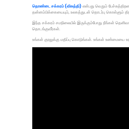
தொண்டை சக்கரம் (விசுத்தி)
என்பது வெறும் பேச்சுத்தி
தன்னம்பிக்கையையும், உலகத்துடன் தொடர்பு கொள்ளும் திற
இந்த சக்கரம் சமநிலையில் இருக்கும்போது நீங்கள் தெளிவா
தொடங்குவீர்கள்.
உங்கள் குரலுக்கு மதிப்பு கொடுங்கள். உங்கள் உண்மையை 