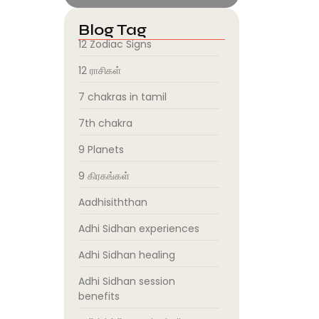
Blog Tag
12 Zodiac Signs
12 ராசிகள்
7 chakras in tamil
7th chakra
9 Planets
9 கிரகங்கள்
Aadhisiththan
Adhi Sidhan experiences
Adhi Sidhan healing
Adhi Sidhan session
benefits