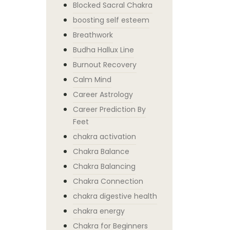
Blocked Sacral Chakra
boosting self esteem
Breathwork
Budha Hallux Line
Burnout Recovery
Calm Mind
Career Astrology
Career Prediction By
Feet
chakra activation
Chakra Balance
Chakra Balancing
Chakra Connection
chakra digestive health
chakra energy
Chakra for Beginners