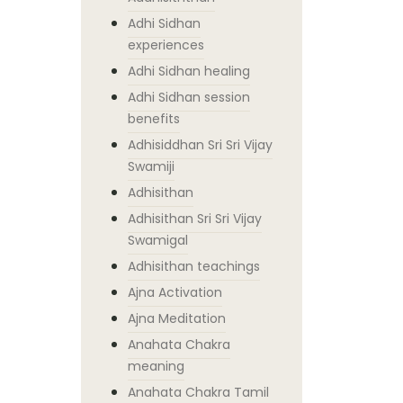
Adhi Sidhan
experiences
Adhi Sidhan healing
Adhi Sidhan session
benefits
Adhisiddhan Sri Sri Vijay
Swamiji
Adhisithan
Adhisithan Sri Sri Vijay
Swamigal
Adhisithan teachings
Ajna Activation
Ajna Meditation
Anahata Chakra
meaning
Anahata Chakra Tamil