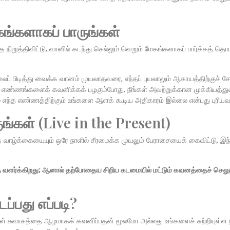
்களாகப் பாருங்கள்
த்திவிட்டு, வானில் கடந்து செல்லும் வெறும் மேகங்களாகப் பார்க்கத் தொட
ப் பிடித்து வைக்க வானம் முயலாதவரை, எந்தப் புயலாலும் ஆகாயத்திற்குச் ச
 எண்ணங்களைக் கவனிக்கக் பழகும்போது, நீங்கள் அவற்றுக்கான முக்கியத்த
 எந்த எண்ணத்திற்கும் உங்களை ஆளக் கூடிய அதிகாரம் இல்லை என்பது புரியவர
ுங்கள் (Live in the Present)
 வாழ்க்கையையும் ஒரே நாளில் சீரமைக்க முயலும் பேராசையைக் கைவிட்டு, இந்த
 வளர்க்கிறது; ஆனால் தற்போதைய சிறிய கடமையில் மட்டும் கவனத்தைச் செலு
ப்பது எப்படி?
ள் சுவாசத்தை ஆழமாகக் கவனிப்பதன் மூலமோ அல்லது உங்களைச் சுற்றியுள்ள 