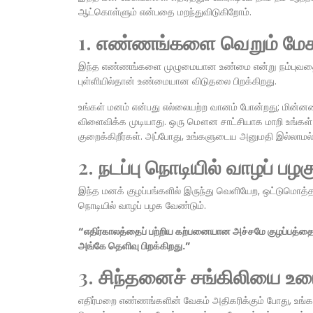
ஆட்கொள்ளும் என்பதை மறந்துவிடுகிறோம்.
1. எண்ணங்களை வெறும் மேகங
இந்த எண்ணங்களை முழுமையான உண்மை என்று நம்புவதை நிறு
புள்ளியில்தான் உண்மையான விடுதலை பிறக்கிறது.
உங்கள் மனம் என்பது எல்லையற்ற வானம் போன்றது; மின்னலை
விளைவிக்க முடியாது. ஒரு மௌன சாட்சியாக மாறி உங்கள்
குறைக்கிறீர்கள். அப்போது, உங்களுடைய அனுமதி இல்லாமல்
2. நடப்பு நொடியில் வாழப் பழக
இந்த மனக் குழப்பங்களில் இருந்து வெளியேற, ஒட்டுமொத்த
நொடியில் வாழப் பழக வேண்டும்.
“எதிர்காலத்தைப் பற்றிய கற்பனையான அச்சமே குழப்பத்தை
அங்கே தெளிவு பிறக்கிறது.”
3. சிந்தனைச் சங்கிலியை உடை
எதிர்மறை எண்ணங்களின் வேகம் அதிகரிக்கும் போது, உங்க