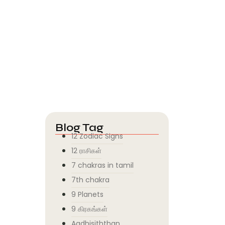
Blog Tag
12 Zodiac Signs
12 ராசிகள்
7 chakras in tamil
7th chakra
9 Planets
9 கிரகங்கள்
Aadhisiththan