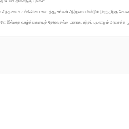
உடனே திசைதிருப்புங்கள்.
ம் சிந்தனைச் சங்கிலியை உடைத்து, உங்கள் ஆற்றலை மீண்டும் நிஜத்திற்கு கொண
களே இல்லாத வாழ்க்கையைத் தேடுவதல்ல; மாறாக, எந்தப் புயலாலும் அசைக்க ம