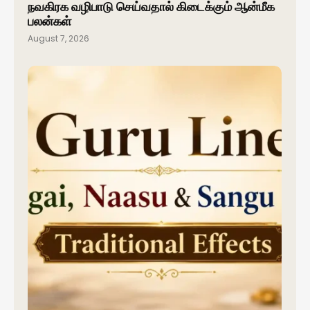
நவகிரக வழிபாடு செய்வதால் கிடைக்கும் ஆன்மீக
பலன்கள்
August 7, 2026