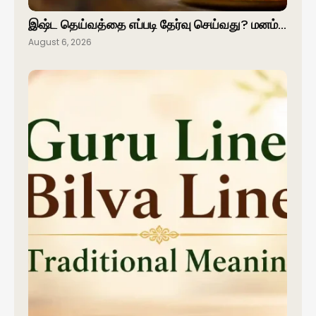
இஷ்ட தெய்வத்தை எப்படி தேர்வு செய்வது? மனம்…
August 6, 2026