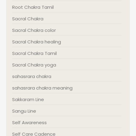
Root Chakra Tamil
Sacral Chakra
Sacral Chakra color
Sacral Chakra healing
Sacral Chakra Tamil
Sacral Chakra yoga
sahasrara chakra
sahasrara chakra meaning
Sakkaram Line
Sangu Line
Self Awareness
Self Care Cadence