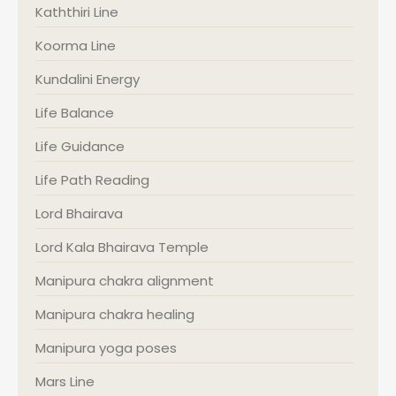
Kaththiri Line
Koorma Line
Kundalini Energy
Life Balance
Life Guidance
Life Path Reading
Lord Bhairava
Lord Kala Bhairava Temple
Manipura chakra alignment
Manipura chakra healing
Manipura yoga poses
Mars Line