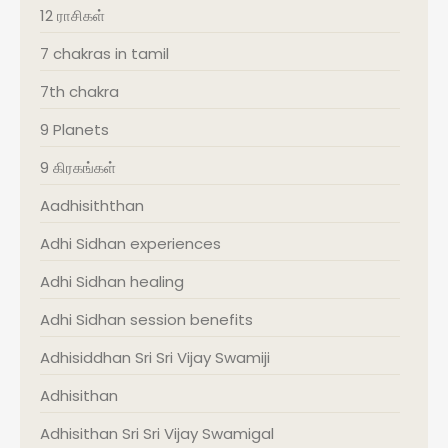
12 ராசிகள்
7 chakras in tamil
7th chakra
9 Planets
9 கிரகங்கள்
Aadhisiththan
Adhi Sidhan experiences
Adhi Sidhan healing
Adhi Sidhan session benefits
Adhisiddhan Sri Sri Vijay Swamiji
Adhisithan
Adhisithan Sri Sri Vijay Swamigal