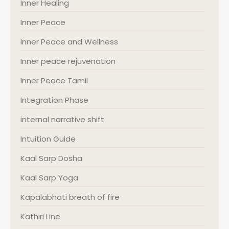
Inner Healing
Inner Peace
Inner Peace and Wellness
Inner peace rejuvenation
Inner Peace Tamil
Integration Phase
internal narrative shift
Intuition Guide
Kaal Sarp Dosha
Kaal Sarp Yoga
Kapalabhati breath of fire
Kathiri Line