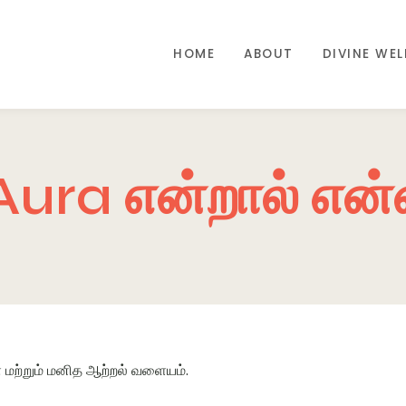
HOME
ABOUT
DIVINE WE
Aura என்றால் என