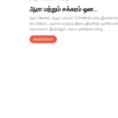
ஆரா மற்றும் சக்கரம் ஒன...
ஆரா (Aura) மற்றும் சக்கரம் (Chakra) என்ற இரண்டு ச
கேட்கிறோம். ஆனால் பலருக்கு இவை இரண்டும் ஒன்றே என்ற
அமைப்புகள். இருப்பினும், அவை ஒன்றோடொன்று...
Read More