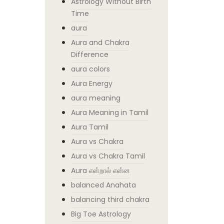
Astrology Without Birth
Time
aura
Aura and Chakra
Difference
aura colors
Aura Energy
aura meaning
Aura Meaning in Tamil
Aura Tamil
Aura vs Chakra
Aura vs Chakra Tamil
Aura என்றால் என்ன
balanced Anahata
balancing third chakra
Big Toe Astrology