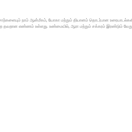
ொற்களையும் நாம் ஆன்மீகம், யோகா மற்றும் தியானம் தொடர்பான உரையாடல்களி
 தவறான எண்ணம் உள்ளது. உண்மையில், ஆரா மற்றும் சக்கரம் இரண்டும் வேறு