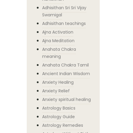
Adhisithan Sri Sri Vijay
Swamigal
Adhisithan teachings
Ajna Activation
Ajna Meditation
Anahata Chakra
meaning
Anahata Chakra Tamil
Ancient Indian Wisdom
Anxiety Healing
Anxiety Relief
Anxiety spiritual healing
Astrology Basics
Astrology Guide
Astrology Remedies