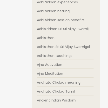
Adhi Sidhan experiences
Adhi Sidhan healing
Adhi Sidhan session benefits
Adhisiddhan Sri Sri Vijay Swamiji
Adhisithan
Adhisithan Sri Sri Vijay Swamigal
Adhisithan teachings
்பம், நண்பர்கள்,
 பலர் வெளிப்புற...
Ajna Activation
Ajna Meditation
Anahata Chakra meaning
Anahata Chakra Tamil
Ancient Indian Wisdom