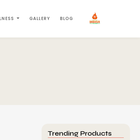
LLNESS
GALLERY
BLOG
Trending Products