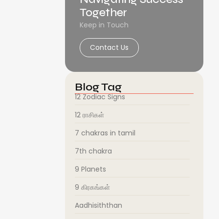
Together
Keep in Touch
Contact Us
Blog Tag
12 Zodiac Signs
12 ராசிகள்
7 chakras in tamil
7th chakra
9 Planets
9 கிரகங்கள்
Aadhisiththan