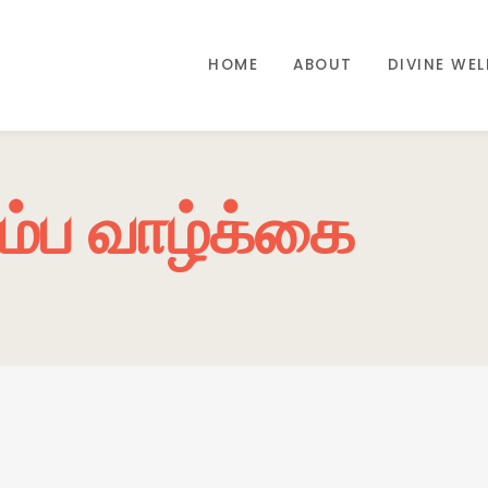
HOME
ABOUT
DIVINE WE
ும்ப வாழ்க்கை