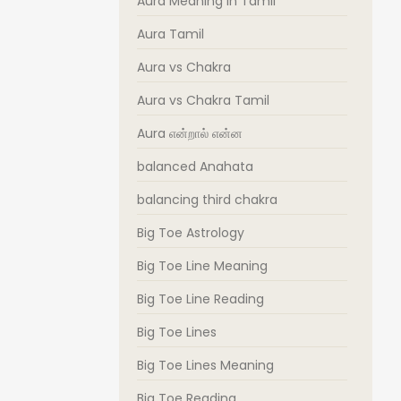
Aura Meaning in Tamil
Aura Tamil
Aura vs Chakra
Aura vs Chakra Tamil
Aura என்றால் என்ன
balanced Anahata
balancing third chakra
Big Toe Astrology
Big Toe Line Meaning
Big Toe Line Reading
Big Toe Lines
Big Toe Lines Meaning
Big Toe Reading