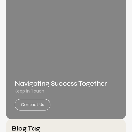
Navigating Success Together
Keep in Touch
Contact Us
Blog Tag