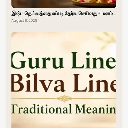
இஷ்ட தெய்வத்தை எப்படி தேர்வு செய்வது? மனம்…
August 6, 2026