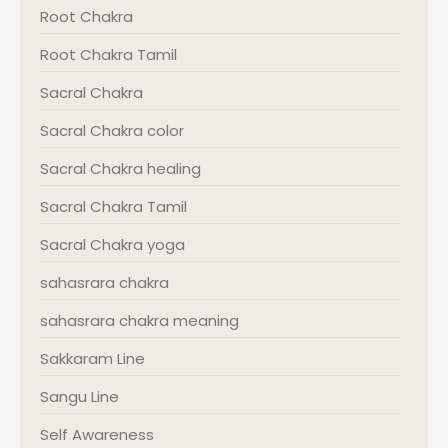
Root Chakra
Root Chakra Tamil
Sacral Chakra
Sacral Chakra color
Sacral Chakra healing
Sacral Chakra Tamil
Sacral Chakra yoga
sahasrara chakra
sahasrara chakra meaning
Sakkaram Line
Sangu Line
Self Awareness