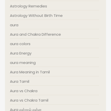
Astrology Remedies
Astrology Without Birth Time
aura
Aura and Chakra Difference
aura colors
Aura Energy
aura meaning
Aura Meaning in Tamil
Aura Tamil
Aura vs Chakra
Aura vs Chakra Tamil
Aura என்றால் என்ன