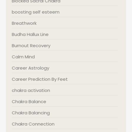
Blocked Sacral Chakra
boosting self esteem
Breathwork
Budha Hallux Line
Burnout Recovery
Calm Mind
Career Astrology
Career Prediction By Feet
chakra activation
Chakra Balance
Chakra Balancing
Chakra Connection