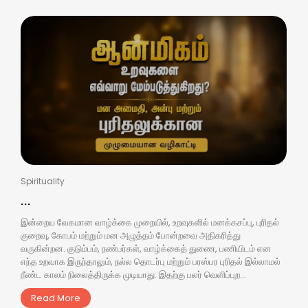
Spirituality
...
இன்றைய வேகமான வாழ்க்கை முறையில், உறவுகளில் மனக்கசப்பு, புரிதல்
குறைவு, கோபம் மற்றும் மன அழுத்தம் போன்றவை அதிகரித்து
வருகின்றன. குடும்பம், நண்பர்கள், வாழ்க்கைத் துணை, பணியிடம் என
எந்த உறவாக இருந்தாலும், நல்ல தொடர்பு மற்றும் பரஸ்பர புரிதல் இல்லாமல்
நீண்ட காலம் நிலைத்திருக்க முடியாது. இதற்கு பலர் வெளிப்புற...
Read More