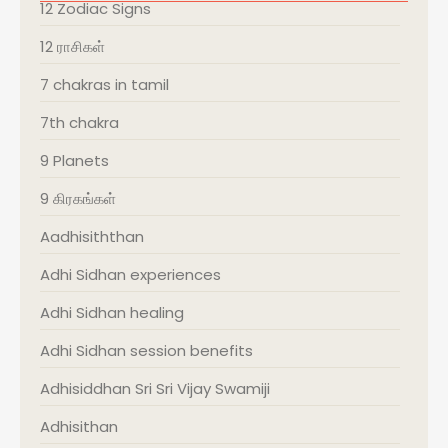
12 Zodiac Signs
12 ராசிகள்
7 chakras in tamil
7th chakra
9 Planets
9 கிரகங்கள்
Aadhisiththan
Adhi Sidhan experiences
Adhi Sidhan healing
Adhi Sidhan session benefits
Adhisiddhan Sri Sri Vijay Swamiji
Adhisithan