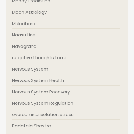
Money Prediction
Moon Astrology
Muladhara
Naasu Line
Navagraha
negative thoughts tamil
Nervous System
Nervous System Health
Nervous System Recovery
Nervous System Regulation
overcoming isolation stress
Padatala Shastra