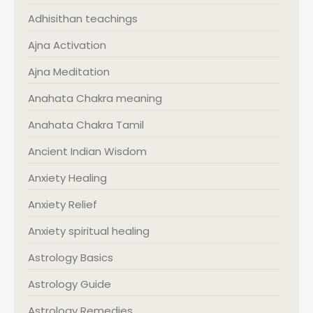
Adhisithan teachings
Ajna Activation
Ajna Meditation
Anahata Chakra meaning
Anahata Chakra Tamil
Ancient Indian Wisdom
Anxiety Healing
Anxiety Relief
Anxiety spiritual healing
Astrology Basics
Astrology Guide
Astrology Remedies