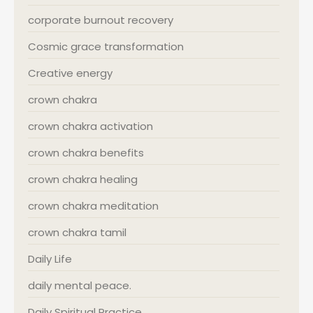
corporate burnout recovery
Cosmic grace transformation
Creative energy
crown chakra
crown chakra activation
crown chakra benefits
crown chakra healing
crown chakra meditation
crown chakra tamil
Daily Life
daily mental peace.
Daily Spiritual Practice