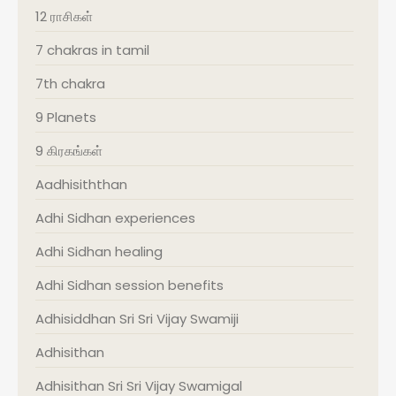
12 ராசிகள்
7 chakras in tamil
7th chakra
9 Planets
9 கிரகங்கள்
Aadhisiththan
Adhi Sidhan experiences
Adhi Sidhan healing
Adhi Sidhan session benefits
Adhisiddhan Sri Sri Vijay Swamiji
Adhisithan
Adhisithan Sri Sri Vijay Swamigal