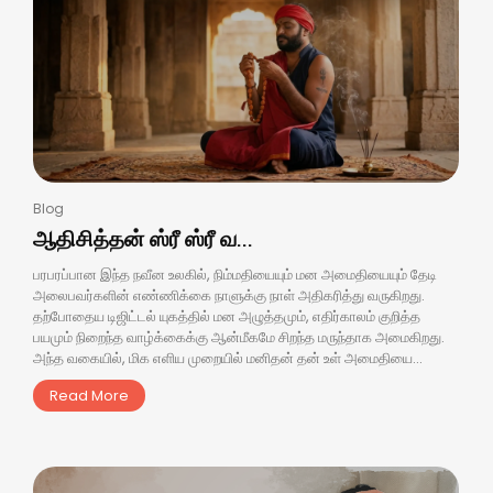
Blog
ஆதிசித்தன் ஸ்ரீ ஸ்ரீ வ...
பரபரப்பான இந்த நவீன உலகில், நிம்மதியையும் மன அமைதியையும் தேடி
அலைபவர்களின் எண்ணிக்கை நாளுக்கு நாள் அதிகரித்து வருகிறது.
தற்போதைய டிஜிட்டல் யுகத்தில் மன அழுத்தமும், எதிர்காலம் குறித்த
பயமும் நிறைந்த வாழ்க்கைக்கு ஆன்மீகமே சிறந்த மருந்தாக அமைகிறது.
அந்த வகையில், மிக எளிய முறையில் மனிதன் தன் உள் அமைதியை...
Read More