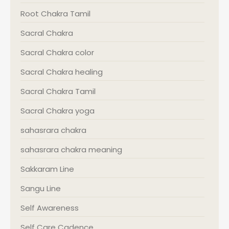
Root Chakra Tamil
Sacral Chakra
Sacral Chakra color
Sacral Chakra healing
Sacral Chakra Tamil
Sacral Chakra yoga
sahasrara chakra
sahasrara chakra meaning
Sakkaram Line
Sangu Line
Self Awareness
Self Care Cadence