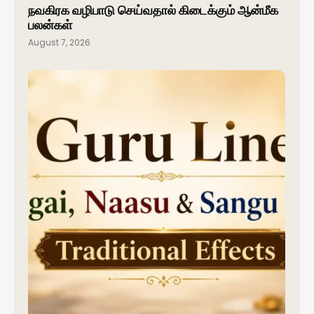
நவகிரக வழிபாடு செய்வதால் கிடைக்கும் ஆன்மீக
பலன்கள்
August 7, 2026