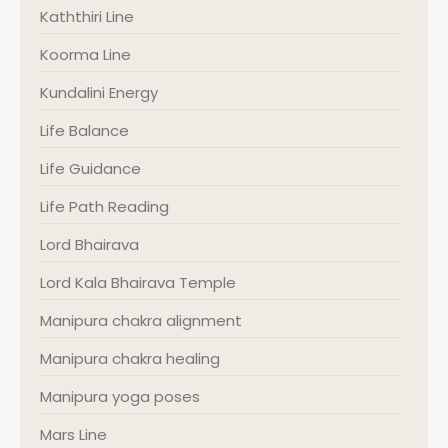
Kaththiri Line
Koorma Line
Kundalini Energy
Life Balance
Life Guidance
Life Path Reading
Lord Bhairava
Lord Kala Bhairava Temple
Manipura chakra alignment
Manipura chakra healing
Manipura yoga poses
Mars Line