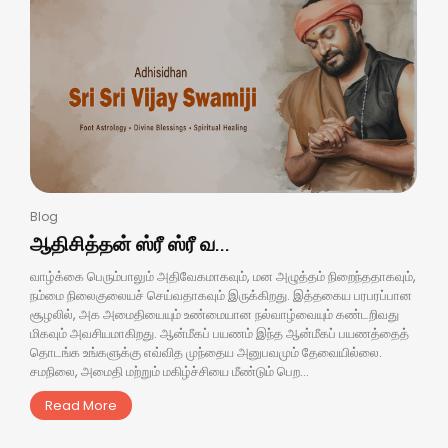
Blog
ஆதிசித்தன் ஸ்ரீ ஸ்ரீ வ...
வாழ்க்கை பெரும்பாலும் அதிவேகமாகவும், மன அழுத்தம் நிறைந்ததாகவும்,
நம்மை நிலைகுலையச் செய்வதாகவும் இருக்கிறது. இத்தகைய பரபரப்பான
சூழலில், அக அமைதியையும் உண்மையான நல்வாழ்வையும் கண்டறிவது
மிகவும் அவசியமாகிறது. ஆன்மீகப் பயணம் இந்த ஆன்மீகப் பயணத்தைத்
தொடங்க உங்களுக்கு எவ்வித முந்தைய அனுபவமும் தேவையில்லை.
சமநிலை, அமைதி மற்றும் மகிழ்ச்சியை மீண்டும் பெற...
Read More