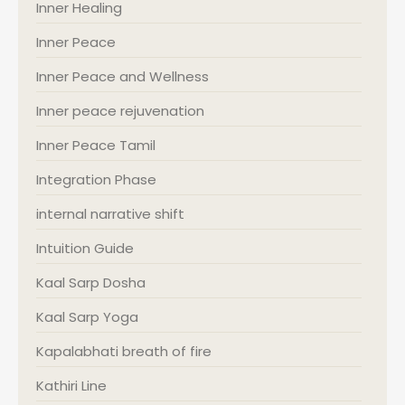
Inner Healing
Inner Peace
Inner Peace and Wellness
Inner peace rejuvenation
Inner Peace Tamil
Integration Phase
internal narrative shift
Intuition Guide
Kaal Sarp Dosha
Kaal Sarp Yoga
Kapalabhati breath of fire
Kathiri Line